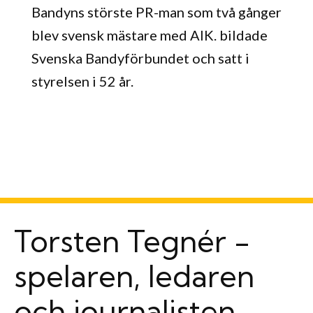
Bandyns störste PR-man som två gånger
blev svensk mästare med AIK. bildade
Svenska Bandyförbundet och satt i
styrelsen i 52 år.
Torsten Tegnér -
spelaren, ledaren
och journalisten