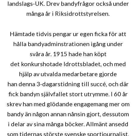
landslags-UK. Drev bandyfrågor också under
många år i Riksidrottstyrelsen.
Hämtade tidvis pengar ur egen ficka för att
hålla bandyadminstrationen igång under
svåra år. 1915 hade han köpt
det konkurshotade Idrottsbladet, och med
hjälp av utvalda medarbetare gjorde
han denna 3-dagarstidning till succé, och där
fick bandyn självfallet stort utrymme. I 60 år
skrev han med glödande engagemang mer om
bandy än någon annan nånsin gjort, dessutom
i delar av sina många böcker. Allmänt ansedd
som tidernas störste svenske sportjournalist.