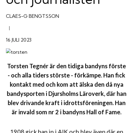
CLAES-G BENGTSSON
|
16 JULI 2023
Torsten Tegnér är den tidiga bandyns förste
- och alla tiders störste - förkämpe. Han fick
kontakt med och kom att älska den då nya
bandysporten i Djursholms Läroverk, där han
blev drivande kraft i idrottsföreningen. Han
är invald som nr 2 i bandyns Hall of Fame.
1908 gick han in i AIK och blev även där en