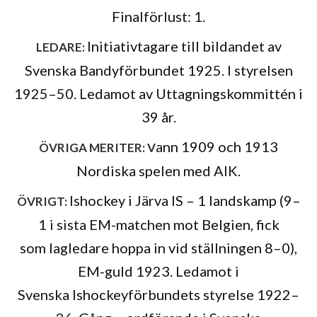
Finalförlust: 1.
Initiativtagare till bildandet av
LEDARE:
Svenska Bandyförbundet 1925. I styrelsen
1925–50. Ledamot av Uttagningskommittén i
39 år.
ann 1909 och 1913
ÖVRIGA MERITER: V
Nordiska spelen med AIK.
Ishockey i Järva IS – 1 landskamp (9–
ÖVRIGT:
1 i sista EM-matchen mot Belgien, fick
som lagledare hoppa in vid ställningen 8–0),
EM-guld 1923. Ledamot i
Svenska Ishockeyförbundets styrelse 1922–