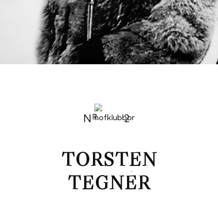
N
2
R
TORSTEN
TEGNÉR