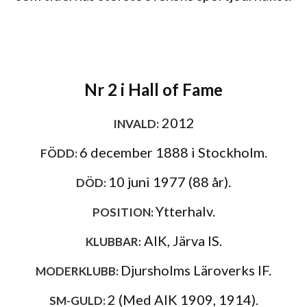
Nr 2 i Hall of Fame
2012
INVALD:
6 december 1888 i Stockholm.
FÖDD:
10 juni 1977 (88 år).
DÖD:
Ytterhalv.
POSITION:
AIK, Järva IS.
KLUBBAR:
Djursholms Läroverks IF.
MODERKLUBB:
2 (Med AIK 1909, 1914).
SM-GULD: