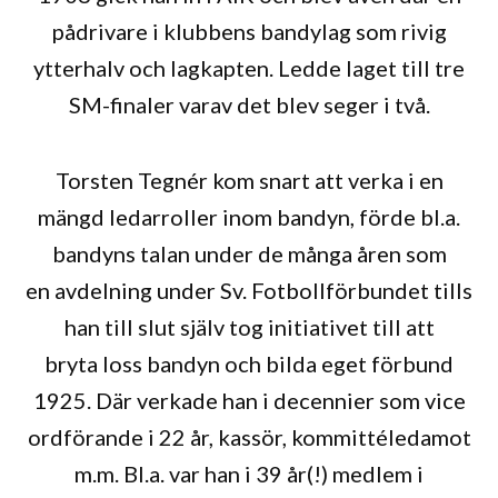
pådrivare i klubbens bandylag som rivig
ytterhalv och lagkapten. Ledde laget till tre
SM-finaler varav det blev seger i två.
Torsten Tegnér kom snart att verka i en
mängd ledarroller inom bandyn, förde bl.a.
bandyns talan under de många åren som
en avdelning under Sv. Fotbollförbundet tills
han till slut själv tog initiativet till att
bryta loss bandyn och bilda eget förbund
1925. Där verkade han i decennier som vice
ordförande i 22 år, kassör, kommittéledamot
m.m. Bl.a. var han i 39 år(!) medlem i