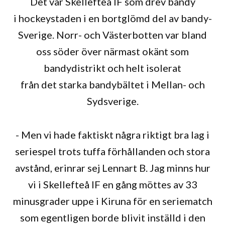
Det var Skellefteå IF som drev bandy
i hockeystaden i en bortglömd del av bandy-
Sverige. Norr- och Västerbotten var bland
oss söder över närmast okänt som
bandydistrikt och helt isolerat
från det starka bandybältet i Mellan- och
Sydsverige.
- Men vi hade faktiskt några riktigt bra lag i
seriespel trots tuffa förhållanden och stora
avstånd, erinrar sej Lennart B. Jag minns hur
vi i Skellefteå IF en gång möttes av 33
minusgrader uppe i Kiruna för en seriematch
som egentligen borde blivit inställd i den