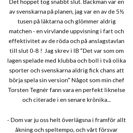
Det hoppet tog snabbt slut. Backman var en
av svenskarna på planen, jag var en av de 5½
tusen på läktarna och glömmer aldrig
matchen - en virvlande uppvisning i fart och
effektivitet av de röda och på anslagstavlan
till slut 0-8 ! Jag skrev i IB ”Det var som om
lagen spelade med klubba och boll i två olika
sporter och svenskarna aldrig fick chans att
börja spela sin version” Något som min chef
Torsten Tegnér fann vara en perfekt liknelse
och citerade i en senare krönika...
- Dom var ju oss helt överlägsna i framför allt
åkning och speltempo, och vårt försvar