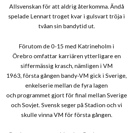
Allsvenskan för att aldrig återkomma. Ändå
spelade Lennart troget kvar i gulsvart tröja i
tvåan sin bandytid ut.
Förutom de 0-15 med Katrineholm i
Örebro omfattar karriären ytterligare en
siffermässig krasch, nämligen i VM
1963, första gången bandy-VM gick i Sverige,
enkelserie mellan de fyra lagen
och programmet gjort för final mellan Sverige
och Sovjet. Svensk seger på Stadion och vi
skulle vinna VM för första gången.