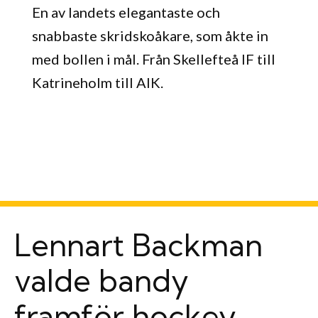
En av landets elegantaste och
snabbaste skridskoåkare, som åkte in
med bollen i mål. Från Skellefteå IF till
Katrineholm till AIK.
Lennart Backman
valde bandy
framför hockey