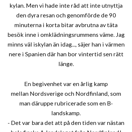
kylan. Men vi hade inte råd att inte utnyttja
den dyra resan och genomförde de 90
minuterna i korta bitar avbrutna av täta
besök inne i omklädningsrummens väme. Jag
minns väl iskylan än idag..., säjer han i värmen
nere i Spanien där han bor vintertid sen rätt
länge.
En begivenhet var en årlig kamp
mellan Nordsverige och Nordfinland, som
man däruppe rubricerade som en B-
landskamp.
- Det var bara det att på den tiden var nästan