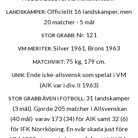
Officiellt 16 landskamper, men
LANDSKAMPER:
20 matcher - 5 mål
Nr. 121
STOR GRABB:
Silver 1961, Brons 1963
VM-MERITER:
75 kg, 179 cm.
MATCHVIKT:
Ende icke-allsvensk som spelat i VM
UNIK:
(AIK var i div. II 1963)
31 landskamper
STOR GRABB ÄVEN I FOTBOLL:
(3 mål). Gjorde 205 matcher i Allsvenskan
(40 mål) varav 173 (34) för AIK samt 32 (6)
för IFK Norrköping. En svår skada just före