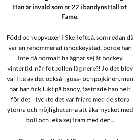
Han är invald som nr 22 i bandyns Hall of
Fame.
Född och uppvuxen i Skellefteå, som redan då
var en renommerad ishockeystad, borde han
inte då normalt ha ägnat sej åt hockey
vintertid, när fotbollen låg nere?! Jo det blev
väl lite av det också i goss- och pojkåren, men
när han fick lukt på bandy, fastnade han helt
för det - tyckte det var friare med de stora
ytorna och möjligheterna att åka mycket med
boll och leka sej fram med den...