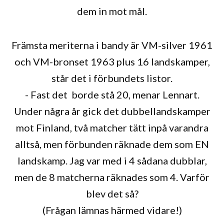
dem in mot mål.
Främsta meriterna i bandy är VM-silver 1961
och VM-bronset 1963 plus 16 landskamper,
står det i förbundets listor.
- Fast det borde stå 20, menar Lennart.
Under några år gick det dubbellandskamper
mot Finland, två matcher tätt inpå varandra
alltså, men förbunden räknade dem som EN
landskamp. Jag var med i 4 sådana dubblar,
men de 8 matcherna räknades som 4. Varför
blev det så?
(Frågan lämnas härmed vidare!)