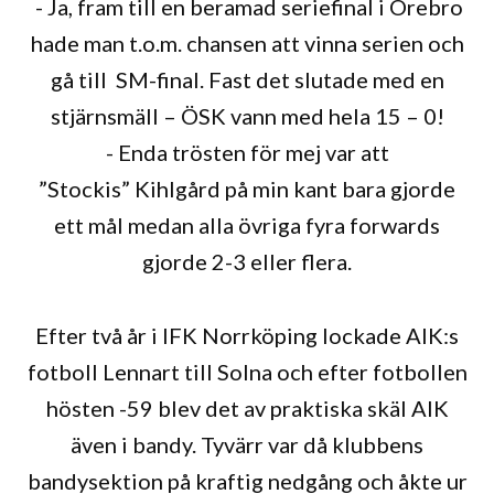
- Ja, fram till en beramad seriefinal i Örebro
hade man t.o.m. chansen att vinna serien och
gå till SM-final. Fast det slutade med en
stjärnsmäll – ÖSK vann med hela 15 – 0!
- Enda trösten för mej var att
”Stockis” Kihlgård på min kant bara gjorde
ett mål medan alla övriga fyra forwards
gjorde 2-3 eller flera.
Efter två år i IFK Norrköping lockade AIK:s
fotboll Lennart till Solna och efter fotbollen
hösten -59 blev det av praktiska skäl AIK
även i bandy. Tyvärr var då klubbens
bandysektion på kraftig nedgång och åkte ur