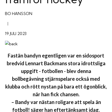
BO HANSSON
|
19 JULI 2023
Fastän bandyn egentligen var en sidosport
bredvid Lennart Backmans stora idrottsliga
uppgift - fotbollen - blev denna
bollbegåvning stjärnspelare också med
klubba och rött nystan på bara ett ögonblick,
när han fick chansen.
– Bandy var nästan roligare att spela än
fotboll! säger han eftertänksamt idag.