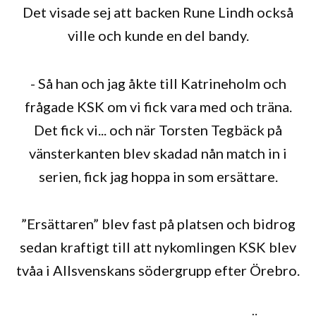
Det visade sej att backen Rune Lindh också
ville och kunde en del bandy.
- Så han och jag åkte till Katrineholm och
frågade KSK om vi fick vara med och träna.
Det fick vi... och när Torsten Tegbäck på
vänsterkanten blev skadad nån match in i
serien, fick jag hoppa in som ersättare.
”Ersättaren” blev fast på platsen och bidrog
sedan kraftigt till att nykomlingen KSK blev
tvåa i Allsvenskans södergrupp efter Örebro.