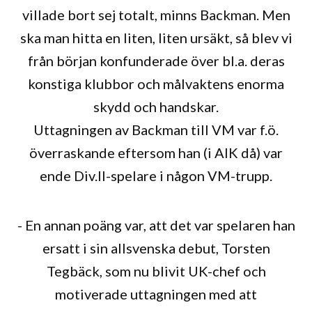
villade bort sej totalt, minns Backman. Men
ska man hitta en liten, liten ursäkt, så blev vi
från början konfunderade över bl.a. deras
konstiga klubbor och målvaktens enorma
skydd och handskar.
Uttagningen av Backman till VM var f.ö.
överraskande eftersom han (i AIK då) var
ende Div.II-spelare i någon VM-trupp.
- En annan poäng var, att det var spelaren han
ersatt i sin allsvenska debut, Torsten
Tegbäck, som nu blivit UK-chef och
motiverade uttagningen med att