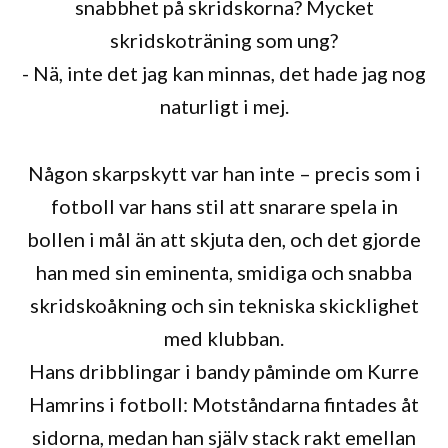
snabbhet på skridskorna? Mycket
skridskoträning som ung?
- Nä, inte det jag kan minnas, det hade jag nog
naturligt i mej.
Någon skarpskytt var han inte – precis som i
fotboll var hans stil att snarare spela in
bollen i mål än att skjuta den, och det gjorde
han med sin eminenta, smidiga och snabba
skridskoåkning och sin tekniska skicklighet
med klubban.
Hans dribblingar i bandy påminde om Kurre
Hamrins i fotboll: Motståndarna fintades åt
sidorna, medan han själv stack rakt emellan