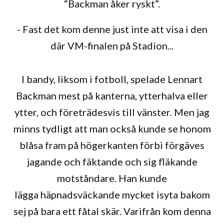
“Backman åker ryskt”.
- Fast det kom denne just inte att visa i den
där VM-finalen på Stadion...
I bandy, liksom i fotboll, spelade Lennart
Backman mest på kanterna, ytterhalva eller
ytter, och företrädesvis till vänster. Men jag
minns tydligt att man också kunde se honom
blåsa fram på högerkanten förbi förgäves
jagande och fäktande och sig fläkande
motståndare. Han kunde
lägga häpnadsväckande mycket isyta bakom
sej på bara ett fåtal skär. Varifrån kom denna