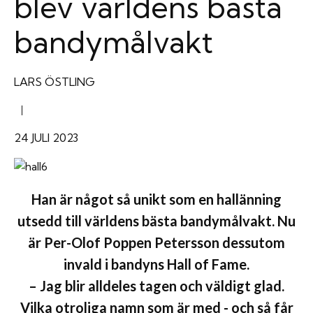
blev världens bästa
bandymålvakt
LARS ÖSTLING
|
24 JULI 2023
Han är något så unikt som en hallänning
utsedd till världens bästa bandymålvakt. Nu
är Per-Olof Poppen Petersson dessutom
invald i bandyns Hall of Fame.
– Jag blir alldeles tagen och väldigt glad.
Vilka otroliga namn som är med - och så får