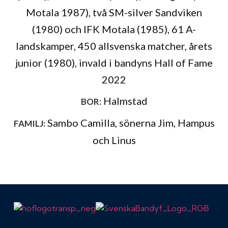
Motala 1987), två SM-silver Sandviken
(1980) och IFK Motala (1985), 61 A-
landskamper, 450 allsvenska matcher, årets
junior (1980), invald i bandyns Hall of Fame
2022
Halmstad
BOR:
Sambo Camilla, sönerna Jim, Hampus
FAMILJ:
och Linus