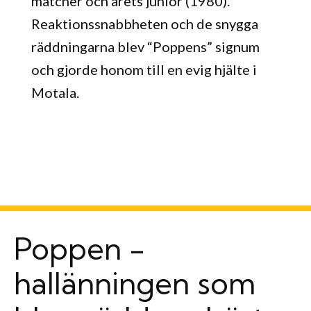
matcher och årets junior (1980).
Reaktionssnabbheten och de snygga
räddningarna blev “Poppens” signum
och gjorde honom till en evig hjälte i
Motala.
Poppen -
hallänningen som