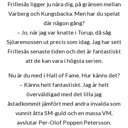
Frillesås ligger ju nära dig, på gränsen mellan
Varberg och Kungsbacka. Men har du spelat
där någon gång?
– Jo, när jag var knatte i Torup, då såg
Sjöaremossen ut precis som idag. Jag har sett
Frillesås senaste tiden och det är fantastiskt
att de kan vara i högsta serien.
Nu är du med i Hall of Fame. Hur känns det?
– Känns helt fantastiskt. Jag är helt
överväldigad med det lilla jag
åstadkommit jämfört med andra invalda som
vunnit åtta SM-guld och en massa VM,
avslutar Per-Olof Poppen Petersson.