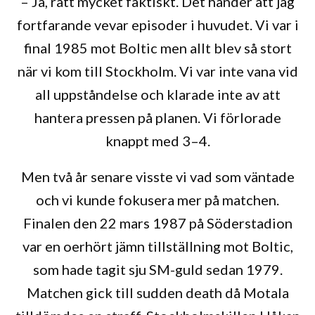
– Ja, rätt mycket faktiskt. Det händer att jag
fortfarande vevar episoder i huvudet. Vi var i
final 1985 mot Boltic men allt blev så stort
när vi kom till Stockholm. Vi var inte vana vid
all uppståndelse och klarade inte av att
hantera pressen på planen. Vi förlorade
knappt med 3–4.
Men två år senare visste vi vad som väntade
och vi kunde fokusera mer på matchen.
Finalen den 22 mars 1987 på Söderstadion
var en oerhört jämn tillställning mot Boltic,
som hade tagit sju SM-guld sedan 1979.
Matchen gick till sudden death då Motala