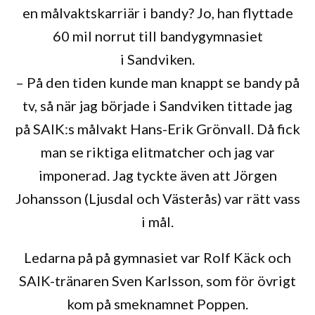
en målvaktskarriär i bandy? Jo, han flyttade
60 mil norrut till bandygymnasiet
i Sandviken.
– På den tiden kunde man knappt se bandy på
tv, så när jag började i Sandviken tittade jag
på SAIK:s målvakt Hans-Erik Grönvall. Då fick
man se riktiga elitmatcher och jag var
imponerad. Jag tyckte även att Jörgen
Johansson (Ljusdal och Västerås) var rätt vass
i mål.
Ledarna på på gymnasiet var Rolf Käck och
SAIK-tränaren Sven Karlsson, som för övrigt
kom på smeknamnet Poppen.