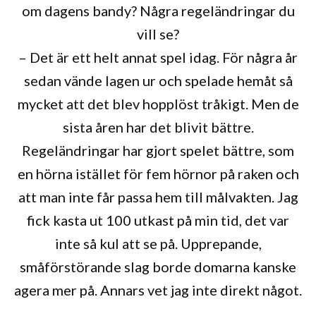
om dagens bandy? Några regeländringar du
vill se?
– Det är ett helt annat spel idag. För några år
sedan vände lagen ur och spelade hemåt så
mycket att det blev hopplöst tråkigt. Men de
sista åren har det blivit bättre.
Regeländringar har gjort spelet bättre, som
en hörna istället för fem hörnor på raken och
att man inte får passa hem till målvakten. Jag
fick kasta ut 100 utkast på min tid, det var
inte så kul att se på. Upprepande,
småförstörande slag borde domarna kanske
agera mer på. Annars vet jag inte direkt något.