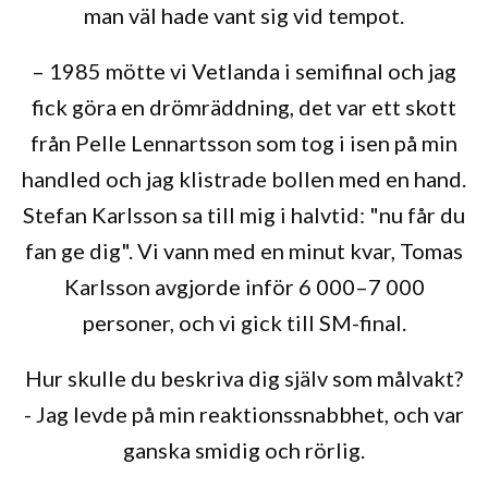
man väl hade vant sig vid tempot.
– 1985 mötte vi Vetlanda i semifinal och jag
fick göra en drömräddning, det var ett skott
från Pelle Lennartsson som tog i isen på min
handled och jag klistrade bollen med en hand.
Stefan Karlsson sa till mig i halvtid: "nu får du
fan ge dig". Vi vann med en minut kvar, Tomas
Karlsson avgjorde inför 6 000–7 000
personer, och vi gick till SM-final.
Hur skulle du beskriva dig själv som målvakt?
- Jag levde på min reaktionssnabbhet, och var
ganska smidig och rörlig.