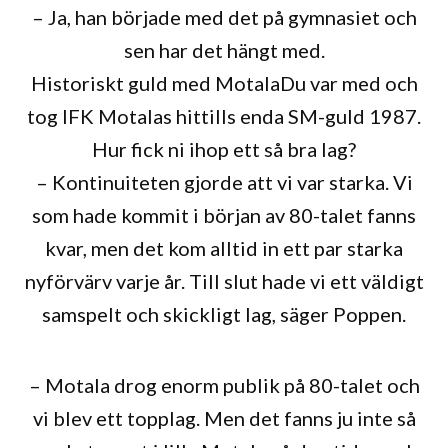
– Ja, han började med det på gymnasiet och
sen har det hängt med.
Historiskt guld med MotalaDu var med och
tog IFK Motalas hittills enda SM-guld 1987.
Hur fick ni ihop ett så bra lag?
– Kontinuiteten gjorde att vi var starka. Vi
som hade kommit i början av 80-talet fanns
kvar, men det kom alltid in ett par starka
nyförvärv varje år. Till slut hade vi ett väldigt
samspelt och skickligt lag, säger Poppen.
– Motala drog enorm publik på 80-talet och
vi blev ett topplag. Men det fanns ju inte så