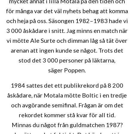
mycket annat i lilla Motala på den tiden och
för många var det väl nyhets behag att komma
och heja på oss. Säsongen 1982–1983 hade vi
3 000 åskådare i snitt. Jag minns en match när
vi mötte Ale Surte och dimman låg så tät över
arenan att ingen kunde se något. Trots det
stod det 3 000 personer på läktarna,
säger Poppen.
1984 sattes det ett publikrekord på 8 200
åskådare, när Motala mötte Boltic i en tredje
och avgörande semifinal. Frågan är om det
rekordet kommer stå kvar för all tid.
Minnas du något från guldmatchen 1987?