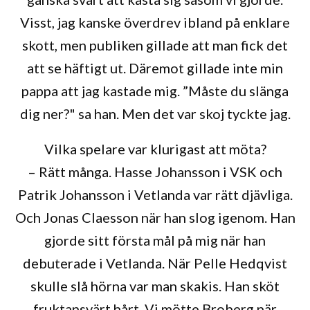
Visst, jag kanske överdrev ibland på enklare
skott, men publiken gillade att man fick det
att se häftigt ut. Däremot gillade inte min
pappa att jag kastade mig. ”Måste du slänga
dig ner?" sa han. Men det var skoj tyckte jag.
Vilka spelare var klurigast att möta?
– Rätt många. Hasse Johansson i VSK och
Patrik Johansson i Vetlanda var rätt djävliga.
Och Jonas Claesson när han slog igenom. Han
gjorde sitt första mål på mig när han
debuterade i Vetlanda. När Pelle Hedqvist
skulle slå hörna var man skakis. Han sköt
fruktansvärt hårt. Vi mötte Broberg när