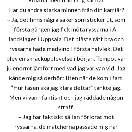
Har du andra starka minnen från din karriär?
– Ja, det finns några saker som sticker ut, som
första gången jag fick möta ryssarna i A-
landslaget i Uppsala. Det blåste rätt bra och
ryssarna hade medvind i första halvlek. Det
blev en skräckupplevelse i början. Tempot var
ju enormt jämfört med vad jag var van vid. Jag
kände mig så oerhört liten när de kom i fart.
”Hur fasen ska jag klara detta?” tänkte jag.
Men vi vann faktiskt och jag räddade någon
straff.
– Jag har faktiskt sällan förlorat mot
ryssarna, de matcherna passade mig när