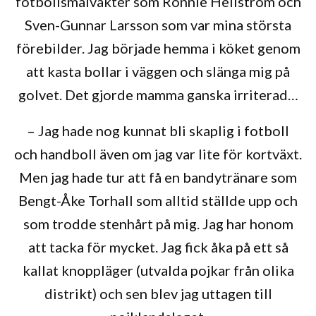
fotbollsmålvakter som Ronnie Hellström och
Sven-Gunnar Larsson som var mina största
förebilder. Jag började hemma i köket genom
att kasta bollar i väggen och slänga mig på
golvet. Det gjorde mamma ganska irriterad…
– Jag hade nog kunnat bli skaplig i fotboll
och handboll även om jag var lite för kortväxt.
Men jag hade tur att få en bandytränare som
Bengt-Åke Torhall som alltid ställde upp och
som trodde stenhårt på mig. Jag har honom
att tacka för mycket. Jag fick åka på ett så
kallat knoppläger (utvalda pojkar från olika
distrikt) och sen blev jag uttagen till