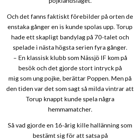
pojklandslaget.
Och det fanns faktiskt förebilder på orten de
enstaka gånger en is kunde spolas upp. Torup
hade ett skapligt bandylag på 70-talet och
spelade i nästa högsta serien fyra gånger.
– En klassisk klubb som Nässjö IF kom på
besök och det gjorde stort intryck på
mig som ung pojke, berättar Poppen. Men på
den tiden var det som sagt så milda vintrar att
Torup knappt kunde spela några
hemmamatcher.
Så vad gjorde en 16-årig kille hallänning som
bestämt sig för att satsa på