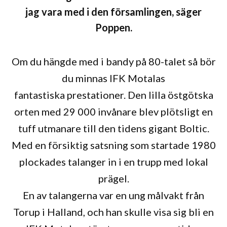
jag vara med i den församlingen, säger
Poppen.
Om du hängde med i bandy på 80-talet så bör
du minnas IFK Motalas
fantastiska prestationer. Den lilla östgötska
orten med 29 000 invånare blev plötsligt en
tuff utmanare till den tidens gigant Boltic.
Med en försiktig satsning som startade 1980
plockades talanger in i en trupp med lokal
prägel.
En av talangerna var en ung målvakt från
Torup i Halland, och han skulle visa sig bli en