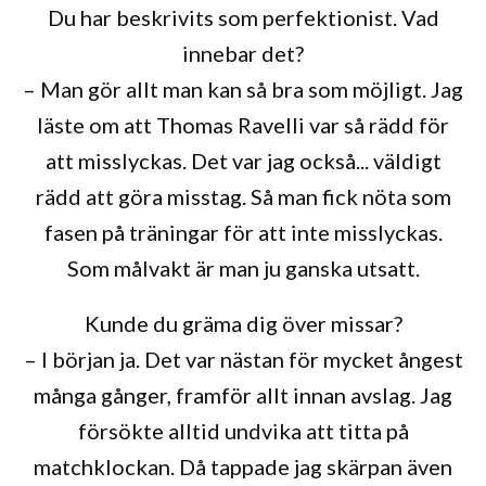
Du har beskrivits som perfektionist. Vad
innebar det?
– Man gör allt man kan så bra som möjligt. Jag
läste om att Thomas Ravelli var så rädd för
att misslyckas. Det var jag också... väldigt
rädd att göra misstag. Så man fick nöta som
fasen på träningar för att inte misslyckas.
Som målvakt är man ju ganska utsatt.
Kunde du gräma dig över missar?
– I början ja. Det var nästan för mycket ångest
många gånger, framför allt innan avslag. Jag
försökte alltid undvika att titta på
matchklockan. Då tappade jag skärpan även