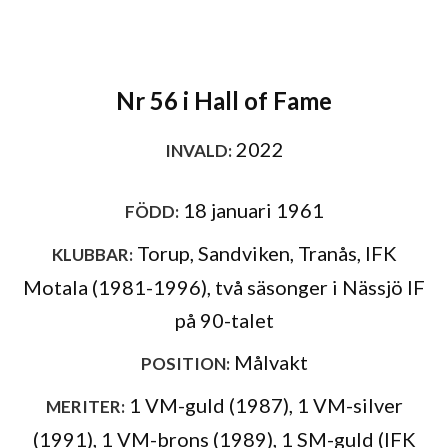
Nr 56 i Hall of Fame
2022
INVALD:
18 januari 1961
FÖDD:
Torup, Sandviken, Tranås, IFK
KLUBBAR:
Motala (1981-1996), två säsonger i Nässjö IF
på 90-talet
Målvakt
POSITION:
1 VM-guld (1987), 1 VM-silver
MERITER:
(1991), 1 VM-brons (1989), 1 SM-guld (IFK