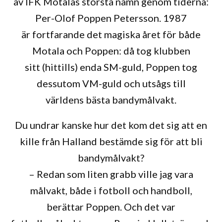
av IFK Motalas största namn genom tiderna:
Per-Olof Poppen Petersson. 1987
är fortfarande det magiska året för både
Motala och Poppen: då tog klubben
sitt (hittills) enda SM-guld, Poppen tog
dessutom VM-guld och utsågs till
världens bästa bandymålvakt.
Du undrar kanske hur det kom det sig att en
kille från Halland bestämde sig för att bli
bandymålvakt?
– Redan som liten grabb ville jag vara
målvakt, både i fotboll och handboll,
berättar Poppen. Och det var