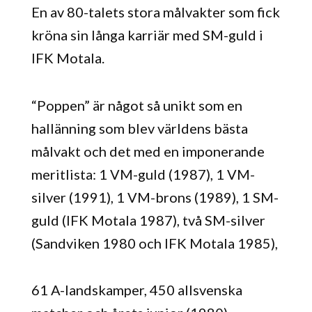
En av 80-talets stora målvakter som fick
kröna sin långa karriär med SM-guld i
IFK Motala.
“Poppen” är något så unikt som en
hallänning som blev världens bästa
målvakt och det med en imponerande
meritlista: 1 VM-guld (1987), 1 VM-
silver (1991), 1 VM-brons (1989), 1 SM-
guld (IFK Motala 1987), två SM-silver
(Sandviken 1980 och IFK Motala 1985),
61 A-landskamper, 450 allsvenska