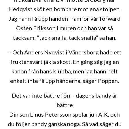
Hedqvist sköt en bombare mot ena stolpen.
Jag hann få upp handen framför vår forward
Östen Eriksson i muren och han var så
tacksam: ”tack snälla, tack snälla” sa han.
– Och Anders Nyqvist i Vänersborg hade ett
fruktansvärt jäkla skott. En gång såg jag en
kanon från hans klubba, men jag hann helt
enkelt inte få upp händerna, säger Poppen.
Det var inte bättre förr - dagens bandy är
bättre
Din son Linus Petersson spelar ju i AIK, och
du följer bandy ganska noga. Så vad säger du