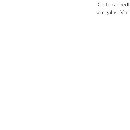
Golfen är nedl
som gäller. Var