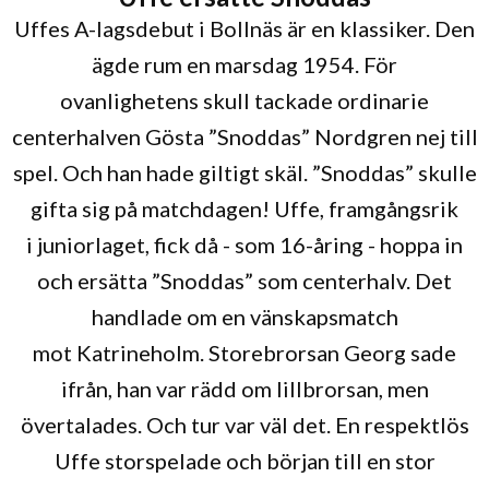
Uffes A-lagsdebut i Bollnäs är en klassiker. Den
ägde rum en marsdag 1954. För
ovanlighetens skull tackade ordinarie
centerhalven Gösta ”Snoddas” Nordgren nej till
spel. Och han hade giltigt skäl. ”Snoddas” skulle
gifta sig på matchdagen! Uffe, framgångsrik
i juniorlaget, fick då - som 16-åring - hoppa in
och ersätta ”Snoddas” som centerhalv. Det
handlade om en vänskapsmatch
mot Katrineholm. Storebrorsan Georg sade
ifrån, han var rädd om lillbrorsan, men
övertalades. Och tur var väl det. En respektlös
Uffe storspelade och början till en stor