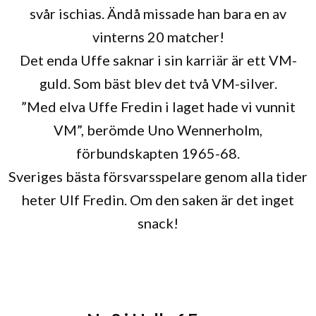
svår ischias. Ändå missade han bara en av
vinterns 20 matcher!
Det enda Uffe saknar i sin karriär är ett VM-
guld. Som bäst blev det två VM-silver.
”Med elva Uffe Fredin i laget hade vi vunnit
VM”, berömde Uno Wennerholm,
förbundskapten 1965-68.
Sveriges bästa försvarsspelare genom alla tider
heter Ulf Fredin. Om den saken är det inget
snack!