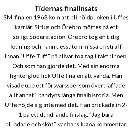
Tidernas finalinsats
SM-finalen 1968 kom att bli höjdpunken i Uffes
karriär. Sirius och Örebro möttes på ett
soligt Söderstadion. Örebro tog en tidig
ledning och hann dessutom missa en straff
innan ”Uffe Tuff” på allvar tog tag i taktpinnen.
Och som han gjorde det. Med sin enorma
fighterglöd fick Uffe finalen att vända. Han
visade upp ett försvarsspel som överträffade
allt annat i bandyns långa finalhistoria. Men
Uffe nöjde sig inte med det. Han prickade in 2-
1 på ett dundrande frislag. ”Jag bara
blundade och sköt”, var hans lugna kommentar.