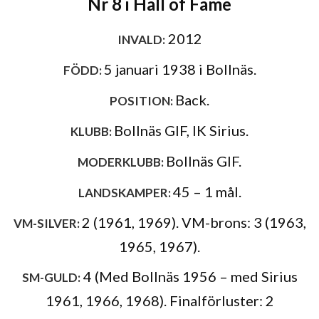
Nr 8 i Hall of Fame
2012
INVALD:
5 januari 1938 i Bollnäs.
FÖDD:
Back.
POSITION:
Bollnäs GIF, IK Sirius.
KLUBB:
Bollnäs GIF.
MODERKLUBB:
45 – 1 mål.
LANDSKAMPER:
2 (1961, 1969). VM-brons: 3 (1963,
VM-SILVER:
1965, 1967).
4 (Med Bollnäs 1956 – med Sirius
SM-GULD:
1961, 1966, 1968). Finalförluster: 2