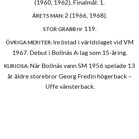
(1960, 1962). Finalmål: 1.
2 (1966, 1968).
ÅRETS MAN:
nr 119.
STOR GRABB
Inröstad i världslaget vid VM
ÖVRIGA MERITER:
1967. Debut i Bollnäs A-lag som 15-åring.
När Bollnäs vann SM 1956 spelade 13
KURIOSA:
år äldre storebror Georg Fredin högerback –
Uffe vänsterback.