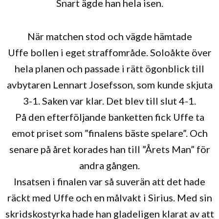
Snart ägde han hela isen.
När matchen stod och vägde hämtade
Uffe bollen i eget straffområde. Soloåkte över
hela planen och passade i rätt ögonblick till
avbytaren Lennart Josefsson, som kunde skjuta
3-1. Saken var klar. Det blev till slut 4-1.
På den efterföljande banketten fick Uffe ta
emot priset som ”finalens bäste spelare”. Och
senare på året korades han till ”Årets Man” för
andra gången.
Insatsen i finalen var så suverän att det hade
räckt med Uffe och en målvakt i Sirius. Med sin
skridskostyrka hade han gladeligen klarat av att