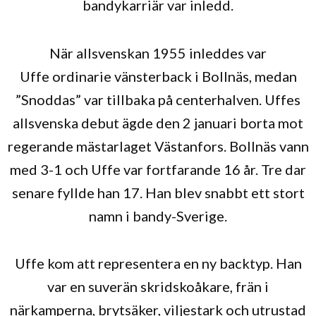
bandykarriär var inledd.
När allsvenskan 1955 inleddes var
Uffe ordinarie vänsterback i Bollnäs, medan
”Snoddas” var tillbaka på centerhalven. Uffes
allsvenska debut ägde den 2 januari borta mot
regerande mästarlaget Västanfors. Bollnäs vann
med 3-1 och Uffe var fortfarande 16 år. Tre dar
senare fyllde han 17. Han blev snabbt ett stort
namn i bandy-Sverige.
Uffe kom att representera en ny backtyp. Han
var en suverän skridskoåkare, frän i
närkamperna, brytsäker, viljestark och utrustad