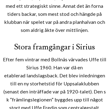
med ett strategiskt sinne. Annat det än forna
tiders backar, som mest stod och hängde på
klubban när spelet var på andra planhalvan och
som aldrig åkte över mittlinjen.
Stora framgångar i Sirius
Efter fem vintrar med Bollnäs värvades Uffe till
Sirius 1960. Han var då en
etablerad landslagsback. Det blev inledningen
till en ny storhetstid för Uppsalaklubben
(senast den inträffade var på 1920-talet). Den s
k ”främlingslegionen” byggdes upp till något
stort med Uffe Fredin som centralgestalt.