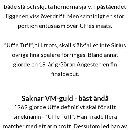
både slå och skjuta hörnorna själv! I påståendet
ligger en viss överdrift. Men samtidigt en stor
portion entusiasm över Uffes insats.
”Uffe Tuff”, till trots, skall självfallet inte Sirius
övriga finalspelare förringas. Bland annat
gjorde en 19-årig Göran Angesten en fin
finaldebut.
Saknar VM-guld - bäst ändå
1969 gjorde Uffe definitivt skäl för sitt
smeknamn - ”Uffe Tuff”. Han lirade flera
matcher med ett armbrott. Dessutom led han av