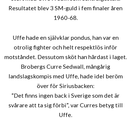
Resultatet blev 3 SM-guld i fem finaler åren
1960-68.
Uffe hade en självklar pondus, han var en
otrolig fighter och helt respektlös inför
motståndet. Dessutom sköt han hårdast i laget.
Brobergs Curre Sedwall, mångårig
landslagskompis med Uffe, hade idel beröm
över för Siriusbacken:
”Det finns ingen back i Sverige som det är
svårare att ta sig förbi”, var Curres betyg till
Uffe.