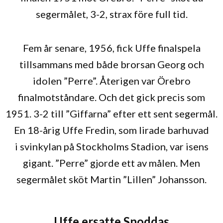
segermålet, 3-2, strax före full tid.
Fem år senare, 1956, fick Uffe finalspela
tillsammans med både brorsan Georg och
idolen ”Perre”. Återigen var Örebro
finalmotståndare. Och det gick precis som
1951. 3-2 till ”Giffarna” efter ett sent segermål.
En 18-årig Uffe Fredin, som lirade barhuvad
i svinkylan på Stockholms Stadion, var isens
gigant. ”Perre” gjorde ett av målen. Men
segermålet sköt Martin ”Lillen” Johansson.
Uffe ersatte Snoddas