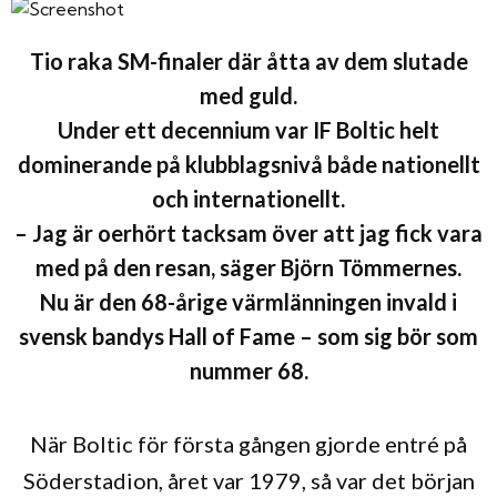
Tio raka SM-finaler där åtta av dem slutade
med guld.
Under ett decennium var IF Boltic helt
dominerande på klubblagsnivå både nationellt
och internationellt.
– Jag är oerhört tacksam över att jag fick vara
med på den resan, säger Björn Tömmernes.
Nu är den 68-årige värmlänningen invald i
svensk bandys Hall of Fame – som sig bör som
nummer 68.
När Boltic för första gången gjorde entré på
Söderstadion, året var 1979, så var det början