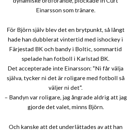
dynamiske ordförande, plockade in Curt
Einarsson som tränare.
För Björn själv blev det en brytpunkt, så långt
hade han dubblerat vintertid med ishockey i
Färjestad BK och bandy i Boltic, sommartid
spelade han fotboll i Karlstad BK.
Det accepterade inte Einarsson: “Ni får välja
själva, tycker ni det är roligare med fotboll så
väljer ni det”.
– Bandyn var roligare, jag ångrade aldrig att jag
gjorde det valet, minns Björn.
Och kanske att det underlättades av att han