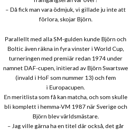
– Då fick man vara ödmjuk, vi gillade ju inte att
förlora, skojar Björn.
Parallellt med alla SM-gulden kunde Björn och
Boltic även räkna in fyra vinster i World Cup,
turneringen med premiär redan 1974 under
namnet DAF-cupen, initierad av Björn Swartswe
(invald i HoF som nummer 13) och fem
i Europacupen.
En meritlista som få kan matcha, och som skulle
bli komplett i hemma-VM 1987 när Sverige och
Björn blev världsmästare.
– Jag ville gärna ha en titel där också, det går