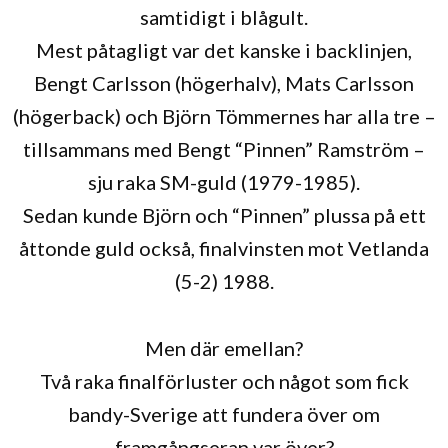
samtidigt i blågult.
Mest påtagligt var det kanske i backlinjen,
Bengt Carlsson (högerhalv), Mats Carlsson
(högerback) och Björn Tömmernes har alla tre –
tillsammans med Bengt “Pinnen” Ramström –
sju raka SM-guld (1979-1985).
Sedan kunde Björn och “Pinnen” plussa på ett
åttonde guld också, finalvinsten mot Vetlanda
(5-2) 1988.
Men där emellan?
Två raka finalförluster och något som fick
bandy-Sverige att fundera över om
framgångseran var över?