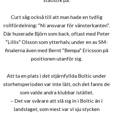
Curt såg också till att man hade en tydlig
rollfördelning: “Ni ansvarar för vänsterkanten”.
Där huserade Björn som back, oftast med Peter
“Lillis” Olsson som ytterhalv, under en av SM-
finalerna även med Bernt “Bempa” Ericsson på
positionen utanför sig.
Att ta en plats i det stjärnfyllda Boltic under
storhetsperioden var inte lätt, och det fanns de
som valde andra klubbar istället.
– Det var svårare att slå sig in i Boltic än i
landslaget, som mest var vi sju stycken