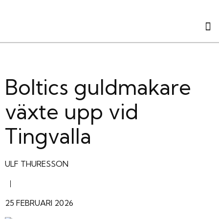
Boltics guldmakare
växte upp vid
Tingvalla
ULF THURESSON
|
25 FEBRUARI 2026