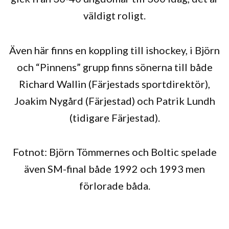
väldigt roligt.
Även här finns en koppling till ishockey, i Björn
och “Pinnens” grupp finns sönerna till både
Richard Wallin (Färjestads sportdirektör),
Joakim Nygård (Färjestad) och Patrik Lundh
(tidigare Färjestad).
Fotnot: Björn Tömmernes och Boltic spelade
även SM-final både 1992 och 1993 men
förlorade båda.