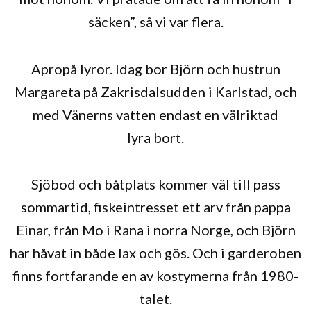
säcken”, så vi var flera.
Apropå lyror. Idag bor Björn och hustrun
Margareta på Zakrisdalsudden i Karlstad, och
med Vänerns vatten endast en välriktad
lyra bort.
Sjöbod och båtplats kommer väl till pass
sommartid, fiskeintresset ett arv från pappa
Einar, från Mo i Rana i norra Norge, och Björn
har håvat in både lax och gös. Och i garderoben
finns fortfarande en av kostymerna från 1980-
talet.