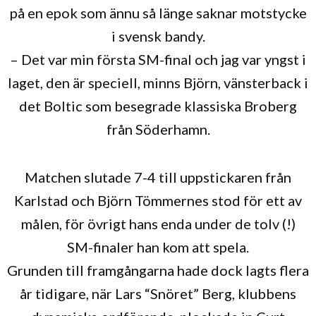
på en epok som ännu så länge saknar motstycke
i svensk bandy.
– Det var min första SM-final och jag var yngst i
laget, den är speciell, minns Björn, vänsterback i
det Boltic som besegrade klassiska Broberg
från Söderhamn.
Matchen slutade 7-4 till uppstickaren från
Karlstad och Björn Tömmernes stod för ett av
målen, för övrigt hans enda under de tolv (!)
SM-finaler han kom att spela.
Grunden till framgångarna hade dock lagts flera
år tidigare, när Lars “Snöret” Berg, klubbens