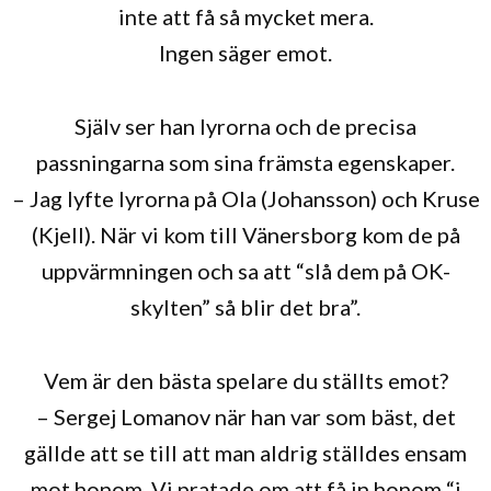
inte att få så mycket mera.
Ingen säger emot.
Själv ser han lyrorna och de precisa
passningarna som sina främsta egenskaper.
– Jag lyfte lyrorna på Ola (Johansson) och Kruse
(Kjell). När vi kom till Vänersborg kom de på
uppvärmningen och sa att “slå dem på OK-
skylten” så blir det bra”.
Vem är den bästa spelare du ställts emot?
– Sergej Lomanov när han var som bäst, det
gällde att se till att man aldrig ställdes ensam
mot honom. Vi pratade om att få in honom “i