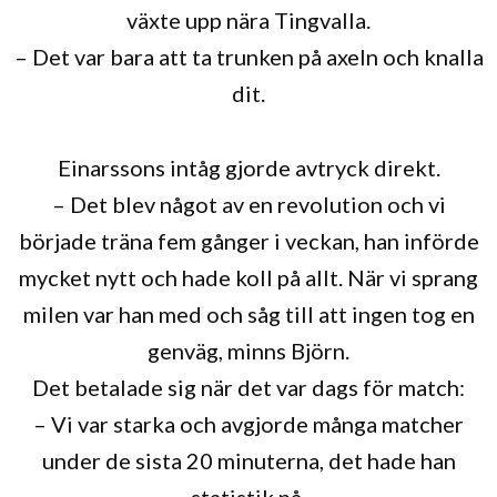
växte upp nära Tingvalla.
– Det var bara att ta trunken på axeln och knalla
dit.
Einarssons intåg gjorde avtryck direkt.
– Det blev något av en revolution och vi
började träna fem gånger i veckan, han införde
mycket nytt och hade koll på allt. När vi sprang
milen var han med och såg till att ingen tog en
genväg, minns Björn.
Det betalade sig när det var dags för match:
– Vi var starka och avgjorde många matcher
under de sista 20 minuterna, det hade han
statistik på.