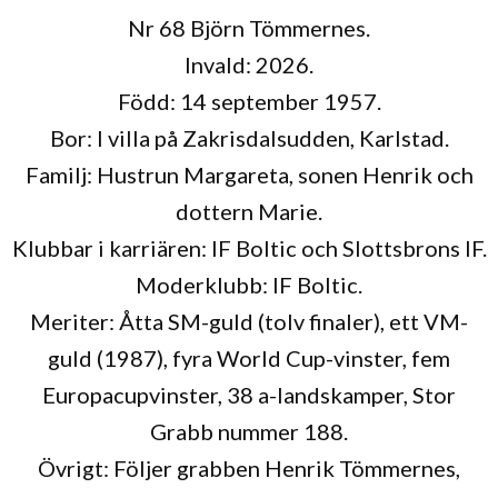
Nr 68 Björn Tömmernes.
Invald: 2026.
Född: 14 september 1957.
Bor: I villa på Zakrisdalsudden, Karlstad.
Familj: Hustrun Margareta, sonen Henrik och
dottern Marie.
Klubbar i karriären: IF Boltic och Slottsbrons IF.
Moderklubb: IF Boltic.
Meriter: Åtta SM-guld (tolv finaler), ett VM-
guld (1987), fyra World Cup-vinster, fem
Europacupvinster, 38 a-landskamper, Stor
Grabb nummer 188.
Övrigt: Följer grabben Henrik Tömmernes,