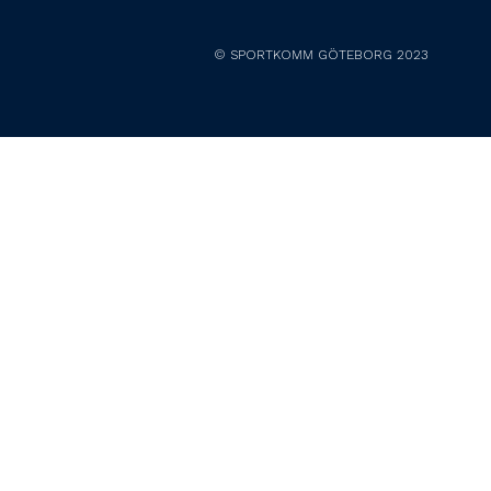
© SPORTKOMM GÖTEBORG 2023